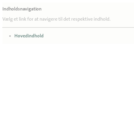
Indholdsnavigation
Vælg et link for at navigere til det respektive indhold.
gå til
Hovedindhold