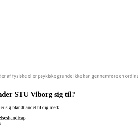
, der af fysiske eller psykiske grunde ikke kan gennemføre en or
er STU Viborg sig til?
 sig blandt andet til dig med:
lseshandicap
p