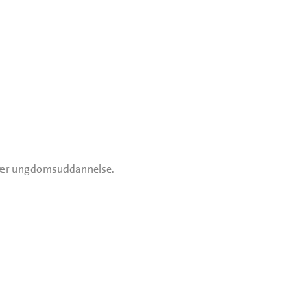
dinær ungdomsuddannelse.