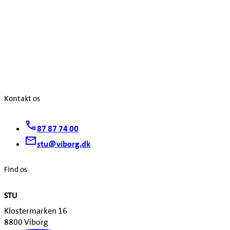
Kontakt os
87 87 74 00
stu@viborg.dk
Find os
STU
Klostermarken 16
8800 Viborg