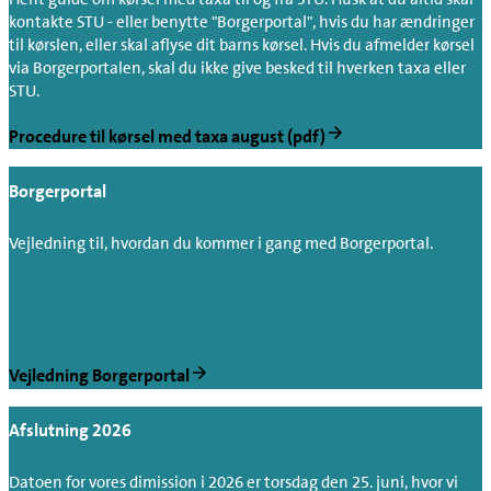
kontakte STU - eller benytte "Borgerportal", hvis du har ændringer
til kørslen, eller skal aflyse dit barns kørsel. Hvis du afmelder kørsel
via Borgerportalen, skal du ikke give besked til hverken taxa eller
STU.
Procedure til kørsel med taxa august (pdf)
Borgerportal
Vejledning til, hvordan du kommer i gang med Borgerportal.
Vejledning Borgerportal
Afslutning 2026
Datoen for vores dimission i 2026 er torsdag den 25. juni, hvor vi