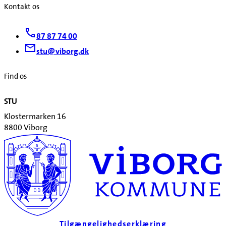
Kontakt os
87 87 74 00
stu@viborg.dk
Find os
STU
Klostermarken 16
8800 Viborg
Tilgængelighedserklæring