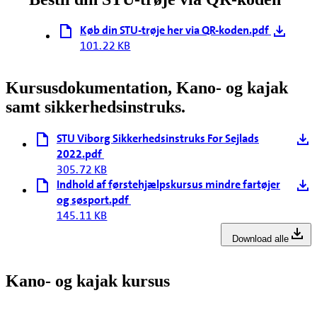
Køb din STU-trøje her via QR-koden.pdf
101.22 KB
Kursusdokumentation, Kano- og kajak
samt sikkerhedsinstruks.
STU Viborg Sikkerhedsinstruks For Sejlads
2022.pdf
305.72 KB
Indhold af førstehjælpskursus mindre fartøjer
og søsport.pdf
145.11 KB
Download alle
Kano- og kajak kursus