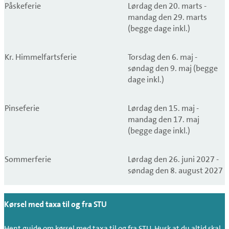
Påskeferie
Lørdag den 20. marts -
mandag den 29. marts
(begge dage inkl.)
Kr. Himmelfartsferie
Torsdag den 6. maj -
søndag den 9. maj (begge
dage inkl.)
Pinseferie
Lørdag den 15. maj -
mandag den 17. maj
(begge dage inkl.)
Sommerferie
Lørdag den 26. juni 2027 -
søndag den 8. august 2027
Kørsel med taxa til og fra STU
Hent guide om kørsel med taxa til og fra STU. Husk at du altid skal