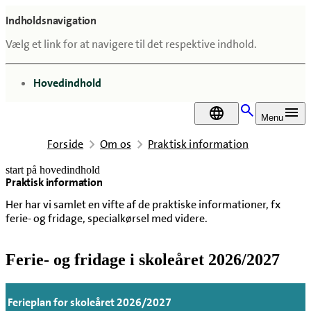
Indholdsnavigation
Vælg et link for at navigere til det respektive indhold.
gå til
Hovedindhold
DA
Menu
Forside
Om os
Praktisk information
start på hovedindhold
Praktisk information
senest opdateret 6. august 2026
Her har vi samlet en vifte af de praktiske informationer, fx
ferie- og fridage, specialkørsel med videre.
Ferie- og fridage i skoleåret 2026/2027
Ferieplan for skoleåret 2026/2027