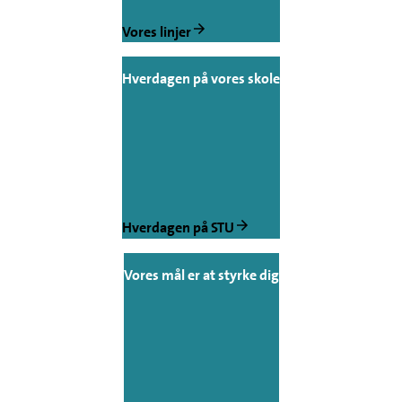
Vores linjer
Hverdagen på vores skole
Hverdagen på STU
Vores mål er at styrke dig