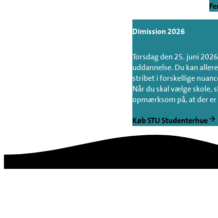
Fe
Dimission 2026
Torsdag den 25. juni 2026 
uddannelse. Du kan allere
stribet i forskellige nuan
Når du skal vælge skole, s
opmærksom på, at der er mi
Køb STU Studenterhue