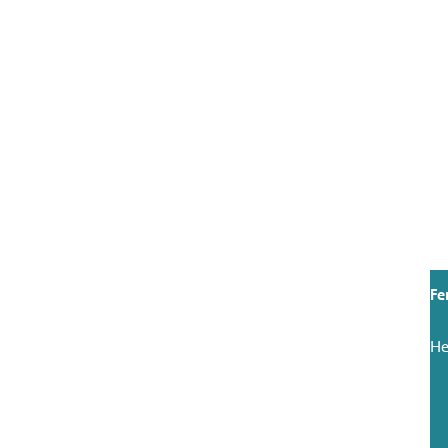
Fe
He