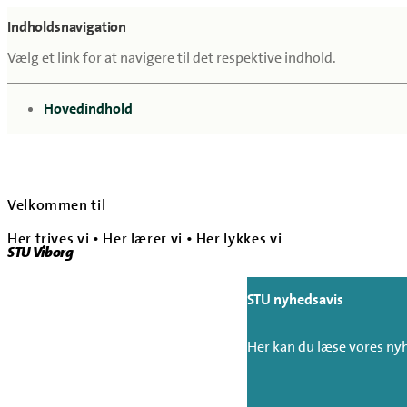
Indholdsnavigation
Vælg et link for at navigere til det respektive indhold.
gå til
Hovedindhold
Velkommen til
Her trives vi • Her lærer vi • Her lykkes vi
STU Viborg
STU nyhedsavis
Her kan du læse vores ny