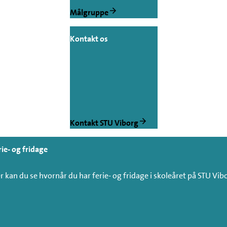
Målgruppe
Kontakt os
Kontakt STU Viborg
rie- og fridage
r kan du se hvornår du har ferie- og fridage i skoleåret på STU Vib